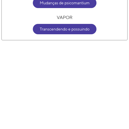
Mudanças de psicomantium
VAPOR
Transcendendo e possuindo