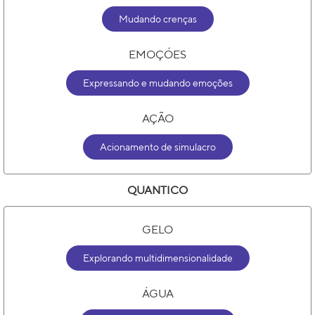
Mudando crenças
EMOÇÓES
Expressando e mudando emoções
AÇÃO
Acionamento de simulacro
QUANTICO
GELO
Explorando multidimensionalidade
ÁGUA