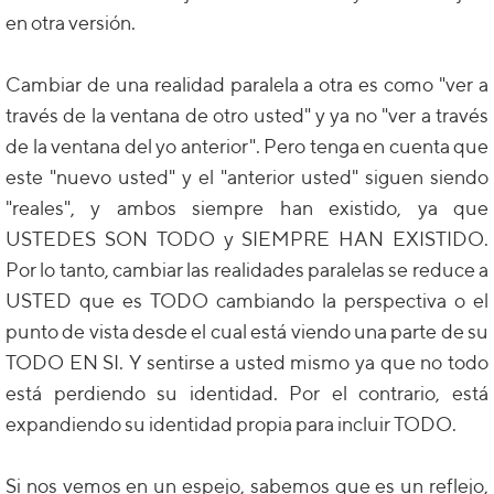
en otra versión.
Cambiar de una realidad paralela a otra es como "ver a
través de la ventana de otro usted" y ya no "ver a través
de la ventana del yo anterior". Pero tenga en cuenta que
este "nuevo usted" y el "anterior usted" siguen siendo
"reales", y ambos siempre han existido, ya que
USTEDES SON TODO y SIEMPRE HAN EXISTIDO.
Por lo tanto, cambiar las realidades paralelas se reduce a
USTED que es TODO cambiando la perspectiva o el
punto de vista desde el cual está viendo una parte de su
TODO EN SI. Y sentirse a usted mismo ya que no todo
está perdiendo su identidad. Por el contrario, está
expandiendo su identidad propia para incluir TODO.
Si nos vemos en un espejo, sabemos que es un reflejo,